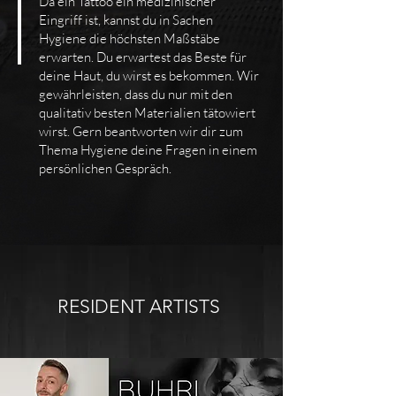
Da ein Tattoo ein medizinischer
Eingriff ist, kannst du in Sachen
Hygiene die höchsten Maßstäbe
erwarten. Du erwartest d
as Beste für
deine Haut, du wirst es bekommen. Wir
gewährleisten, dass du nur mit den
qualitativ besten Materialien tätowiert
wirst. Gern beantworten wir dir zu
m
Thema Hygiene deine Fragen in einem
persönlichen Gespräch.
RESIDENT ARTISTS