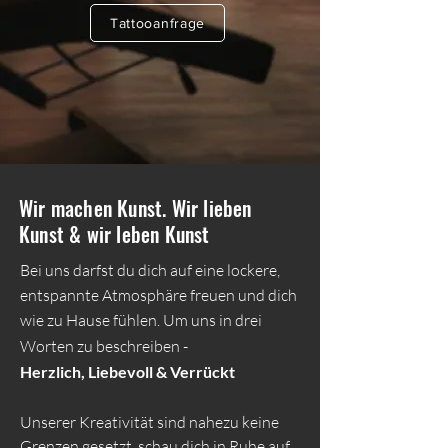
Tattooanfrage
Wir machen Kunst. Wir lieben
Kunst & wir leben Kunst
Bei uns darfst du dich auf eine lockere,
entspannte Atmosphäre freuen und dich
wie zu Hause fühlen. Um uns in drei
Worten
zu
beschreiben
-
Herzlich, Liebevoll & Verrückt
Unserer Kreativität sind nahezu keine
Grenzen gesetzt, schau dich in Ruhe auf