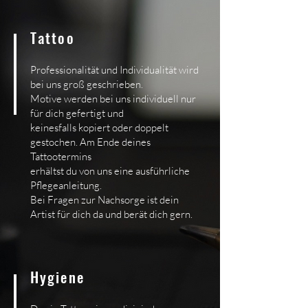
Tattoo
Professionalität und Individualität wird
bei uns groß geschrieben.
Motive werden bei uns individuell nur
für dich gefertigt und
keinesfalls kopiert oder doppelt
ge
stochen. Am Ende deines
Tattootermins
erhältst du von uns eine ausführliche
Pflegeanleitung.
Bei Fragen zur Nachsorge ist dein
Artist für dich da und berät dich gern.
Hygiene